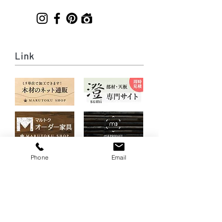
Link
Phone
Email
Adress